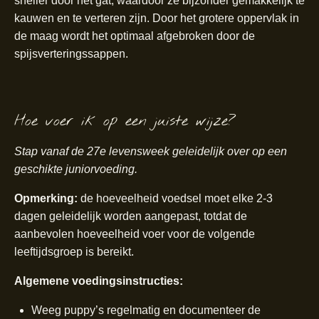
sneller door het gat, waardoor ze bijzonder gemakkelijk te
kauwen en te verteren zijn. Door het grotere oppervlak in
de maag wordt het optimaal afgebroken door de
spijsverteringssappen.
Hoe voer ik op een juiste wijze?
Stap vanaf de 27e levensweek geleidelijk over op een
geschikte juniorvoeding.
Opmerking:
de hoeveelheid voedsel moet elke 2-3
dagen geleidelijk worden aangepast, totdat de
aanbevolen hoeveelheid voer voor de volgende
leeftijdsgroep is bereikt.
Algemene voedingsinstructies:
Weeg puppy’s regelmatig en documenteer de