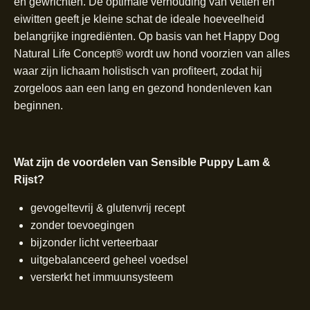
en gewrichten. De optimale verhouding van vetten en
eiwitten geeft je kleine schat de ideale hoeveelheid
belangrijke ingrediënten. Op basis van het Happy Dog
Natural Life Concept® wordt uw hond voorzien van alles
waar zijn lichaam holistisch van profiteert, zodat hij
zorgeloos aan een lang en gezond hondenleven kan
beginnen.
Wat zijn de voordelen van Sensible Puppy Lam &
Rijst?
gevogeltevrij & glutenvrij recept
zonder toevoegingen
bijzonder licht verteerbaar
uitgebalanceerd geheel voedsel
versterkt het immuunsysteem