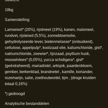
18kg
Samenstelling
Lamseiwit* (20%), rijstmeel (19%), kanen, maïsmeel,
rundvet, rijsteiwit (5,5%), zonnebloemolie,
gehydrolyseerde lever, bietenmelasse* (ontsuikerd),
cellulose, appelpulp*, koolzaad olie, kaliumchloride, gist*,
natriumchloride, zeewier*, lijnzaad, psyllium husk,
mosselvlees* (0,05%), yucca schidigera*, gist*
(geëxtraheerd), mariadistel, artisjok, paardenbloem,
gember, berkenblad, brandnetel , kamille, koriander,
rozemarijn, salie, zoethoutwortel, tijm , (droge kruiden
totaal 0,16%)
*) gedroogd
Analytische bestanddelen