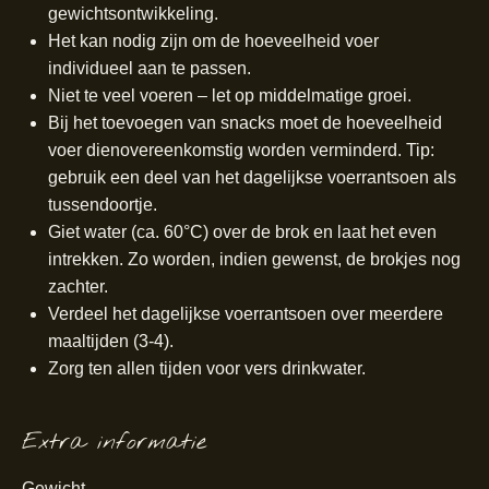
gewichtsontwikkeling.
Het kan nodig zijn om de hoeveelheid voer
individueel aan te passen.
Niet te veel voeren – let op middelmatige groei.
Bij het toevoegen van snacks moet de hoeveelheid
voer dienovereenkomstig worden verminderd. Tip:
gebruik een deel van het dagelijkse voerrantsoen als
tussendoortje.
Giet water (ca. 60°C) over de brok en laat het even
intrekken. Zo worden, indien gewenst, de brokjes nog
zachter.
Verdeel het dagelijkse voerrantsoen over meerdere
maaltijden (3-4).
Zorg ten allen tijden voor vers drinkwater.
Extra informatie
Gewicht