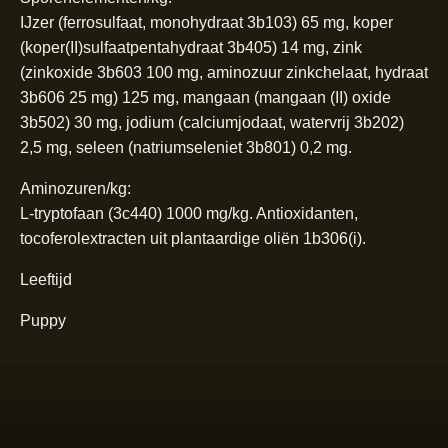
IJzer (ferrosulfaat, monohydraat 3b103) 65 mg, koper
(koper(II)sulfaatpentahydraat 3b405) 14 mg, zink
(zinkoxide 3b603 100 mg, aminozuur zinkchelaat, hydraat
3b606 25 mg) 125 mg, mangaan (mangaan (II) oxide
3b502) 30 mg, jodium (calciumjodaat, watervrij 3b202)
2,5 mg, seleen (natriumseleniet 3b801) 0,2 mg.
Aminozuren/kg:
L-tryptofaan (3c440) 1000 mg/kg. Antioxidanten,
tocoferolextracten uit plantaardige oliën 1b306(i).
Leeftijd
Puppy