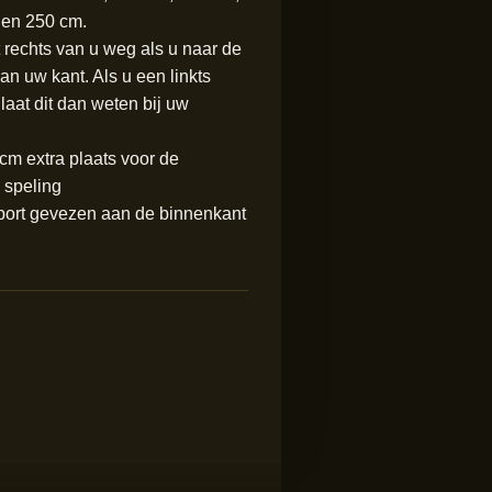
 en 250 cm.
t rechts van u weg als u naar de
aan uw kant. Als u een linkts
laat dit dan weten bij uw
cm extra plaats voor de
 speling
sport gevezen aan de binnenkant