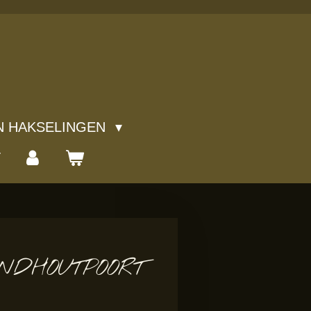
N HAKSELINGEN
T
NDHOUTPOORT