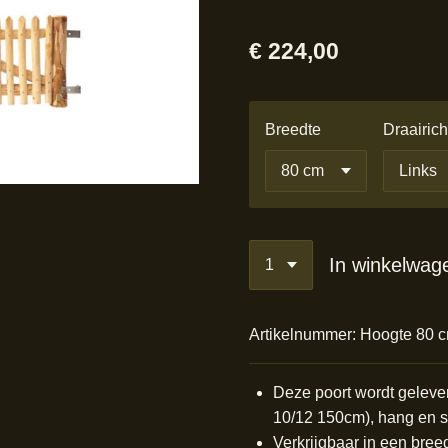
€ 224,00
Breedte
Draairich
In winkelwag
Artikelnummer:
Hoogte 80 
Deze poort wordt geleve
10/12 150cm), hang en s
Verkrijgbaar in een bree