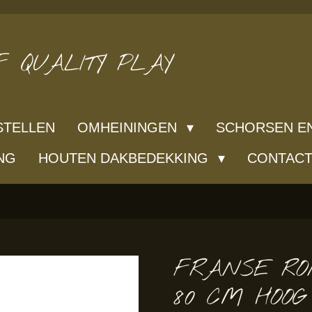
 QUALITY PLAY
STELLEN
OMHEININGEN
SCHORSEN E
NG
HOUTEN DAKBEDEKKING
CONTAC
FRANSE RO
80 CM HOOG