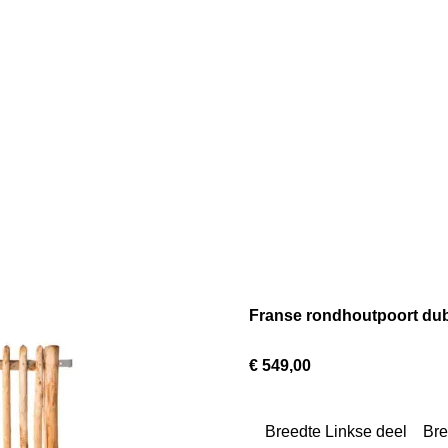
Franse rondhoutpoort du
€ 549,00
Breedte Linkse deel
Bre