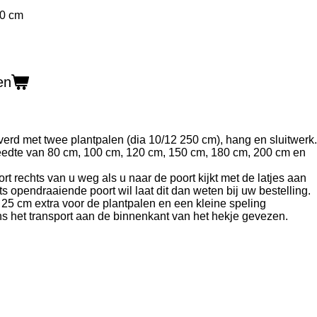
en
erd met twee plantpalen (dia 10/12 250 cm), hang en sluitwerk.
reedte van 80 cm, 100 cm, 120 cm, 150 cm, 180 cm, 200 cm en
rt rechts van u weg als u naar de poort kijkt met de latjes aan
ts opendraaiende poort wil laat dit dan weten bij uw bestelling.
 25 cm extra voor de plantpalen en een kleine speling
ens het transport aan de binnenkant van het hekje gevezen.