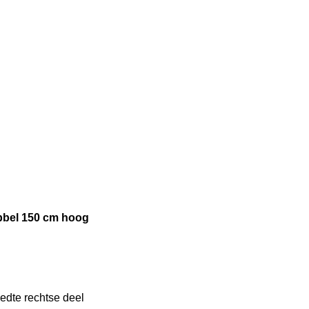
bbel 150 cm hoog
edte rechtse deel