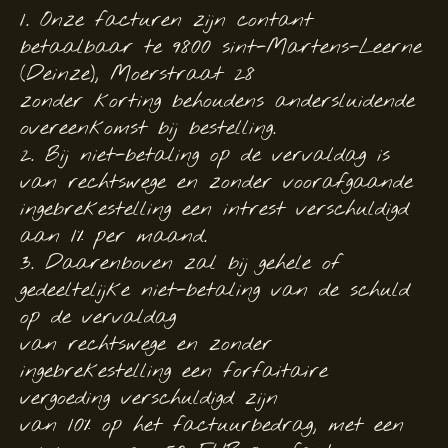
1. Onze facturen zijn contant
betaalbaar te 9800 sint-Martens-Leerne
(Deinze), Moerstraat 28
zonder korting behoudens andersluidende
overeenkomst bij bestelling.
2. Bij niet-betaling op de vervaldag is
van rechtswege en zonder voorafgaande
ingebrekestelling een intrest verschuldigd
aan 1% per maand.
3. Daarenboven zal bij gehele of
gedeeltelijke niet-betaling van de schuld
op de vervaldag
van rechtswege en zonder
ingebrekestelling een forfaitaire
vergoeding verschuldigd zijn
van 10% op het factuurbedrag, met een