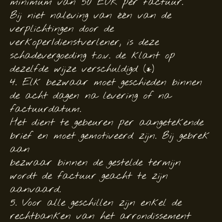
minimum van 50 EUR per factuur.
Bij niet naleving van één van de
verplichtingen door de
verkoper/dienstverlener, is deze
schadevergoeding t.o.v. de klant op
dezelfde wijze verschuldigd (*)
4. Elk bezwaar moet geschieden binnen
de acht dagen na levering of na
factuurdatum.
Het dient te gebeuren per aangetekende
brief en moet gemotiveerd zijn. Bij gebrek
aan
bezwaar binnen de gestelde termijn
wordt de factuur geacht te zijn
aanvaard.
5. Voor alle geschillen zijn enkel de
rechtbanken van het arrondissement